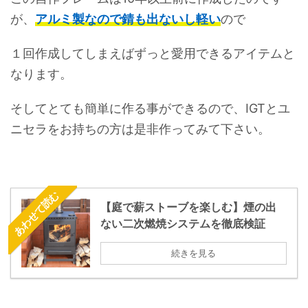
が、
アルミ製なので錆も出ないし軽い
ので
１回作成してしまえばずっと愛用できるアイテムと
なります。
そしてとても簡単に作る事ができるので、IGTとユ
ニセラをお持ちの方は是非作ってみて下さい。
あわせて読む
【庭で薪ストーブを楽しむ】煙の出
ない二次燃焼システムを徹底検証
続きを見る