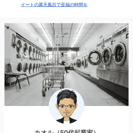
イートの露天風呂で至福の時間を
カオル（50代起業家）