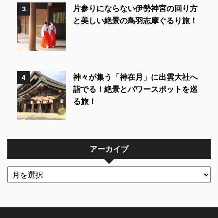
片参りにならない伊勢神宮の回り方
3
と美しい絶景の鳥羽志摩ぐるり旅！
神々が集う「神在月」に出雲大社へ
4
詣でる！絶景とパワースポットを巡
る旅！
アーカイブ