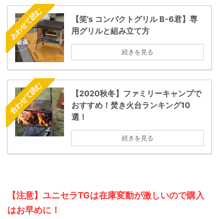
あわせて読む
【笑's コンパクトグリル B-6君】専
用グリルと組み立て方
続きを見る
合わせて読む
【2020秋冬】ファミリーキャンプで
おすすめ！焚き火台ランキング10
選！
続きを見る
【注意】ユニセラTGは在庫変動が激しいので購入
はお早めに！