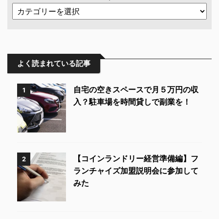
よく読まれている記事
自宅の空きスペースで月５万円の収
1
入？駐車場を時間貸しで副業を！
【コインランドリー経営準備編】フ
2
ランチャイズ加盟説明会に参加して
みた