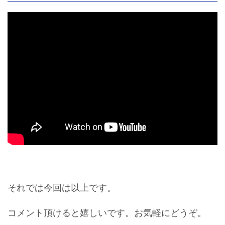
それでは今回は以上です。
コメント頂けると嬉しいです。お気軽にどうぞ。