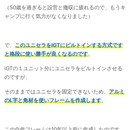
（50歳を過ぎると設営と撤収に疲れるので、もうキ
ャンプに行く気力がなくなりました）
で、
このユニセラをIGTにビルトインする方式です
と格段に使い勝手が良くなるのです
。
IGTの１ユニット分にユニセラをビルトインさせる
のですが、
そのままではユニセラを固定できないため、
アルミ
のL字と角材を使いフレームを作成します
。
この自作フレームは10年以上前に作成したのです