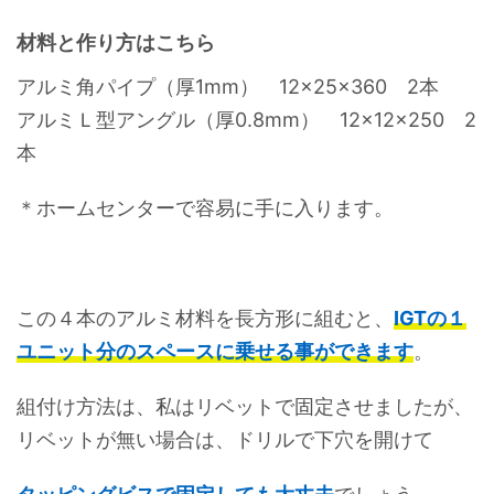
材料と作り方はこちら
アルミ角パイプ（厚1mm） 12×25×360 2本
アルミＬ型アングル（厚0.8mm） 12×12×250 2
本
＊ホームセンターで容易に手に入ります。
この４本のアルミ材料を長方形に組むと、
IGTの１
ユニット分のスペースに乗せる事ができます
。
組付け方法は、私はリベットで固定させましたが、
リベットが無い場合は、ドリルで下穴を開けて