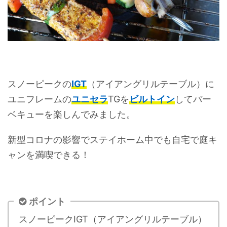
スノーピークの
IGT
（アイアングリルテーブル）に
ユニフレームの
ユニセラ
TGを
ビルトイン
してバー
ベキューを楽しんでみました。
新型コロナの影響でステイホーム中でも自宅で庭キ
ャンを満喫できる！
ポイント
スノーピークIGT（アイアングリルテーブル）