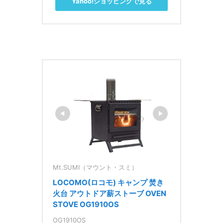
Yahoo!ショッピングで見る
Mt.SUMI（マウント・スミ）
LOCOMO(ロコモ) キャンプ 焚き
火台 アウトドア薪ストーブ OVEN 
STOVE OG1910OS
OG1910OS