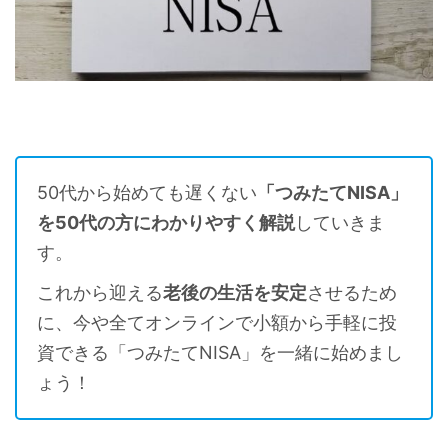
50代から始めても遅くない
「つみたてNISA」
を50代の方にわかりやすく解説
していきま
す。
これから迎える
老後の生活を安定
させるため
に、今や全てオンラインで小額から手軽に投
資できる「つみたてNISA」を一緒に始めまし
ょう！