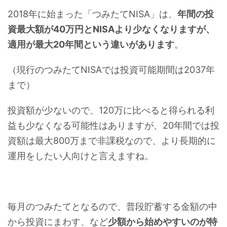
2018年に始まった「つみたてNISA」は、
年間の投
資最大額が40万円とNISAより少なくなりますが、
適用が最大20年間という違いがあります
。
（現行のつみたてNISAでは投資可能期間は2037年
まで）
投資額が少ないので、120万に比べると得られる利
益も少なくなる可能性はありますが、20年間では投
資額は最大800万まで非課税なので、より長期的に
運用をしたい人向けと言えますね。
毎月のつみたてとなるので、普段貯蓄する金額の中
から投資にまわす、など
少額から始めやすいのが特