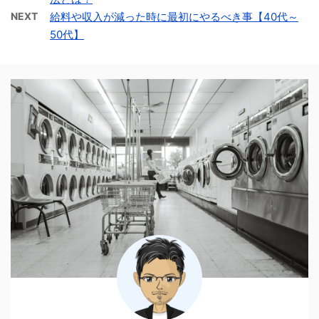
NEXT
給料や収入が減った時に最初にやるべき事【40代～
50代】